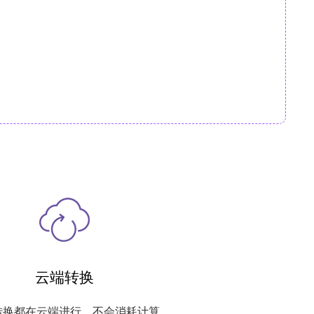
云端转换
转换都在云端进行，不会消耗计算