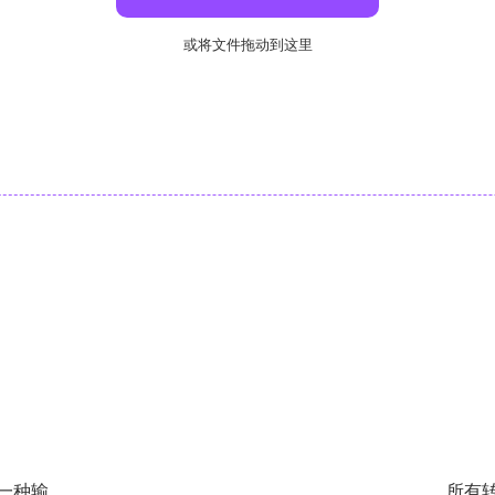
或将文件拖动到这里
一种输
所有