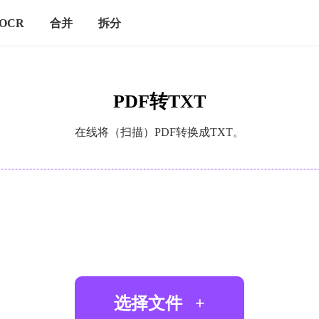
OCR
合并
拆分
PDF转TXT
在线将（扫描）PDF转换成TXT。
选择文件
+